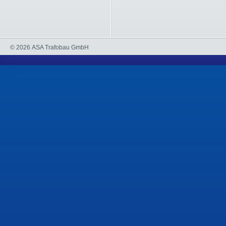
© 2026 ASA Trafobau GmbH