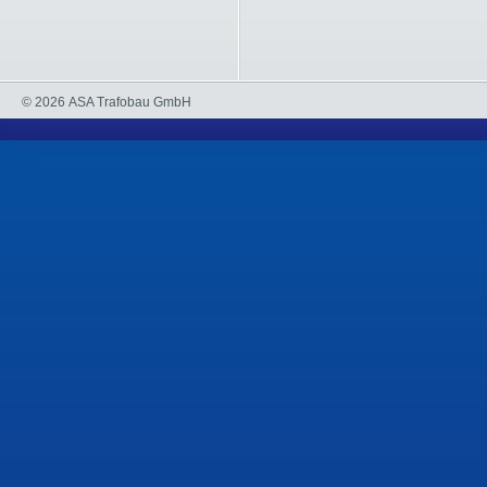
© 2026 ASA Trafobau GmbH