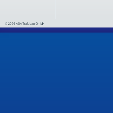
© 2026 ASA Trafobau GmbH