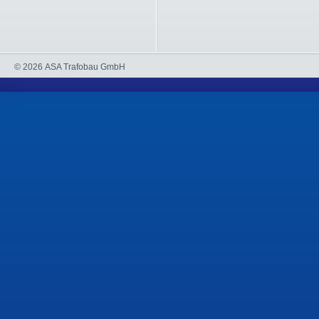
© 2026 ASA Trafobau GmbH