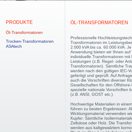
PRODUKTE
ÖL-TRANSFORMATOREN
Öl-Transformatoren
Professionelle Hochleistungstechn
Trocken-Transformatoren
Transformatoren im Leistungsber
ASAtech
2.000 kVA bis ca. 60.000 kVA. Je
Anwendung bieten wir Ihnen au
individuelle Transformatoren mit 
Leistungen (z.B. Regel- oder Anl
Transformatoren). Sämtliche Tr
werden nach den gültigen IEC-Vo
gefertigt und geprüft. Auf Anfrag
auch die Vorschriften diverser Kla
Gesellschaften für den Offshore-
spezielle nationale Vorschriften 
(z.B. ANSI, GOST etc.).
Hochwertige Materialien in eine
führen zu besten Ergebnissen: A
Wicklungsmaterial verwenden wi
Kupfer. Sämtliche Isoliermateria
Zellulose oder Holz. Die Transf
werden aus kaltgewalztem kornor