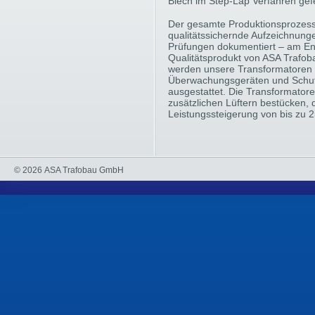
Blech im Step-Lap Verfahren gefe
Der gesamte Produktionsprozess
qualitätssichernde Aufzeichnung
Prüfungen dokumentiert – am En
Qualitätsprodukt von ASA Trafoba
werden unsere Transformatoren 
Überwachungsgeräten und Schu
ausgestattet. Die Transformatore
zusätzlichen Lüftern bestücken, 
Leistungssteigerung von bis zu 
© 2026 ASA Trafobau GmbH